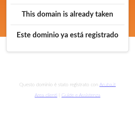
This domain is already taken
Este dominio ya está registrado
Questo dominio è stato registrato con
Aruba.it
Area clienti
|
Guide e Assistenza